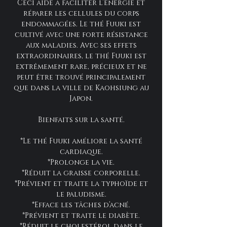
Ceci aide à faciliter l’énergie et
réparer les cellules du corps
endommagées. Le thé Fuuki est
cultivé avec une forte résistance
aux maladies. Avec ses effets
extraordinaires, le thé Fuuki est
extrêmement rare, précieux et ne
peut être trouvé principalement
que dans la ville de Kaohsiung au
Japon.
Bienfaits sur la santé.
*Le thé Fuuki améliore la santé
cardiaque.
*Prolonge la vie.
*Réduit la graisse corporelle.
*Prévient et traite la typhoïde et
le paludisme.
*Efface les tâches d’acné.
*Prévient et traite le diabète.
*Réduit le cholestérol dans le