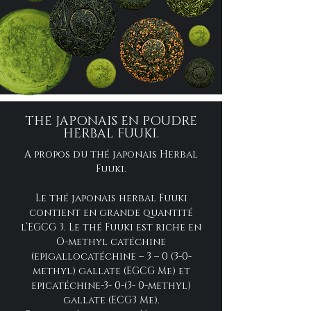
THE JAPONAIS EN POUDRE
HERBAL FUUKI.
A propos du thé japonais Herbal
Fuuki.
Le thé japonais herbal Fuuki
contient en grande quantité
l’EGCG 3. Le thé Fuuki est riche en
O-methyl catéchine
(epigallocatéchine – 3 – 0 (3-0-
methyl) gallate (EGCG Me) et
epicatéchine-3- 0-(3- 0-methyl)
gallate (ECG3 Me).